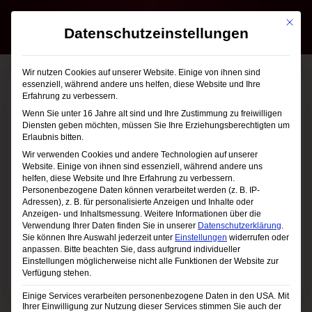
Mit die
Datenschutzeinstellungen
Wir nutzen Cookies auf unserer Website. Einige von ihnen sind
essenziell, während andere uns helfen, diese Website und Ihre
Erfahrung zu verbessern.
Home2
Wenn Sie unter 16 Jahre alt sind und Ihre Zustimmung zu freiwilligen
Diensten geben möchten, müssen Sie Ihre Erziehungsberechtigten um
Erlaubnis bitten.
Wir verwenden Cookies und andere Technologien auf unserer
Website. Einige von ihnen sind essenziell, während andere uns
helfen, diese Website und Ihre Erfahrung zu verbessern.
Personenbezogene Daten können verarbeitet werden (z. B. IP-
Adressen), z. B. für personalisierte Anzeigen und Inhalte oder
Anzeigen- und Inhaltsmessung.
Weitere Informationen über die
Verwendung Ihrer Daten finden Sie in unserer
Datenschutzerklärung
.
Sie können Ihre Auswahl jederzeit unter
Einstellungen
widerrufen oder
Die längste Musikstrecke der Welt
anpassen.
Bitte beachten Sie, dass aufgrund individueller
Einstellungen möglicherweise nicht alle Funktionen der Website zur
Verfügung stehen.
Einige Services verarbeiten personenbezogene Daten in den USA. Mit
Ihrer Einwilligung zur Nutzung dieser Services stimmen Sie auch der