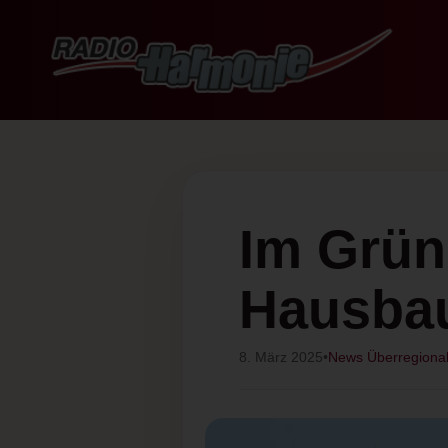
Im Grün
Hausbau
8. März 2025
•
News Überregiona