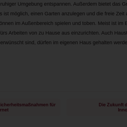
n ruhiger Umgebung entspannen. Außerdem bietet das Gru
 ist möglich, einen Garten anzulegen und die freie Zeit
können im Außenbereich spielen und toben. Meist ist i
ürs Arbeiten von zu Hause aus einzurichten. Auch Hausti
erwünscht sind, dürfen im eigenen Haus gehalten werde
: Sicherheitsmaßnahmen für
Die Zukunft
rnet
Inn