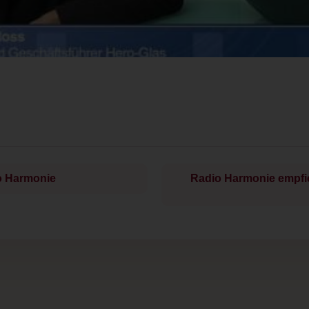
o Harmonie
Radio Harmonie empfie