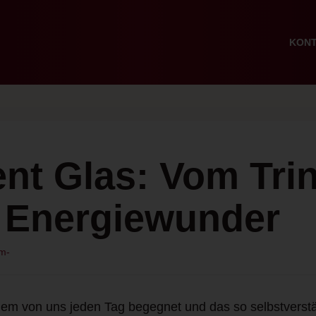
KON
ent Glas: Vom Tri
 Energiewunder
em-
jedem von uns jeden Tag begegnet und das so selbstverstä