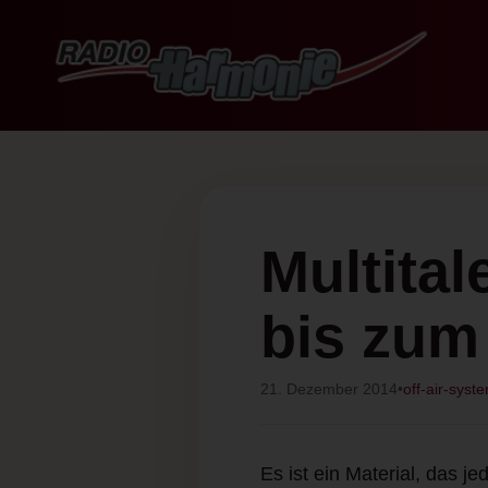
Multital
bis zum
21. Dezember 2014
•
off-air-syst
Es ist ein Material, das 