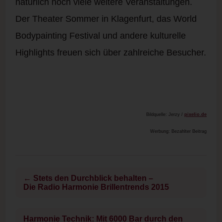
natürlich noch viele weitere Veranstaltungen.
Der Theater Sommer in Klagenfurt, das World
Bodypainting Festival und andere kulturelle
Highlights freuen sich über zahlreiche Besucher.
Bildquelle: Jerzy /
pixelio.de
Werbung: Bezahlter Beitrag
← Stets den Durchblick behalten –
Die Radio Harmonie Brillentrends 2015
Harmonie Technik: Mit 6000 Bar durch den