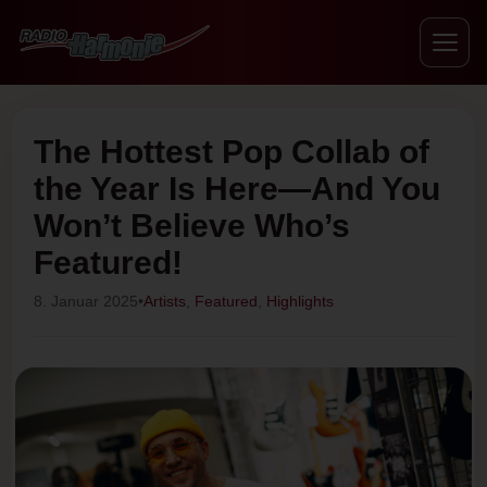
The Hottest Pop Collab of
the Year Is Here—And You
Won’t Believe Who’s
Featured!
8. Januar 2025
•
Artists
,
Featured
,
Highlights